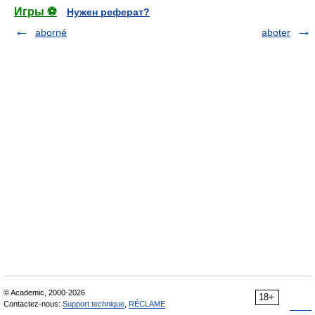
Игры ⚽
Нужен реферат?
aborné
aboter
© Academic, 2000-2026
18+
Contactez-nous:
Support technique
,
RÉCLAME